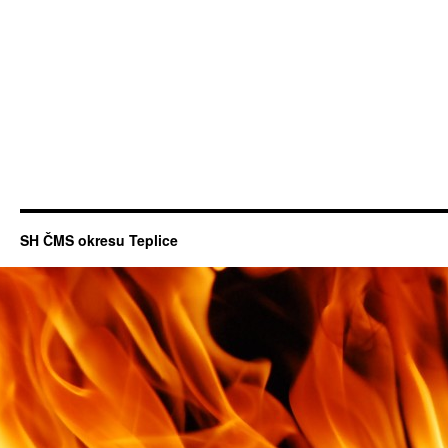
SH ČMS okresu Teplice