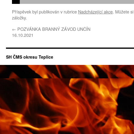
Příspěvek byl publikován v rubrice
Nadcházející akce
. Můžete si
záložky.
←
POZVÁNKA BRANNÝ ZÁVOD UNČÍN
16.10.2021
SH ČMS okresu Teplice