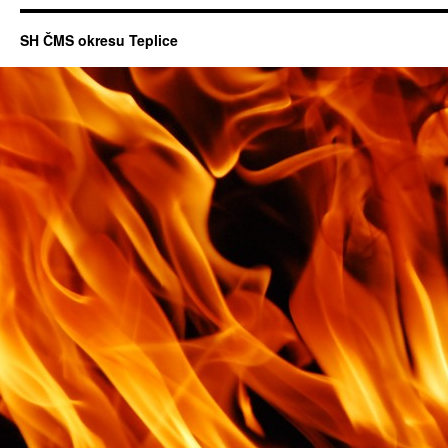
SH ČMS okresu Teplice